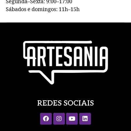
Segunda–Sexta: 9:00–17:00
Sábados e domingos: 11h–15h
REDES SOCIAIS