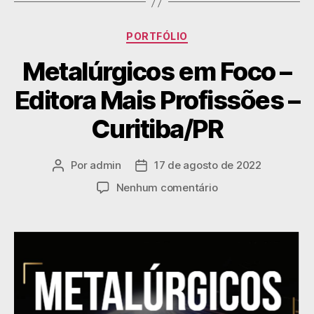
PORTFÓLIO
Metalúrgicos em Foco –
Editora Mais Profissões –
Curitiba/PR
Por
admin
17 de agosto de 2022
Nenhum comentário