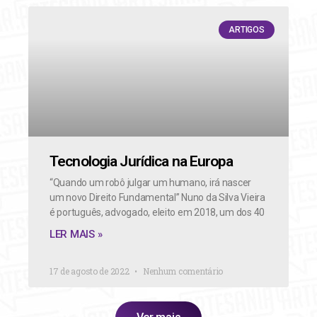
ARTIGOS
Tecnologia Jurídica na Europa
“Quando um robô julgar um humano, irá nascer
um novo Direito Fundamental” Nuno da Silva Vieira
é português, advogado, eleito em 2018, um dos 40
LER MAIS »
17 de agosto de 2022
Nenhum comentário