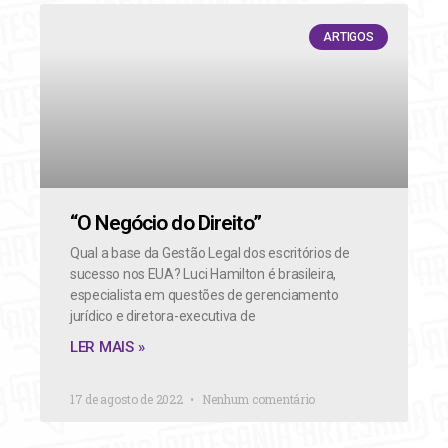
ARTIGOS
“O Negócio do Direito”
Qual a base da Gestão Legal dos escritórios de
sucesso nos EUA? Luci Hamilton é brasileira,
especialista em questões de gerenciamento
jurídico e diretora-executiva de
LER MAIS »
17 de agosto de 2022
Nenhum comentário