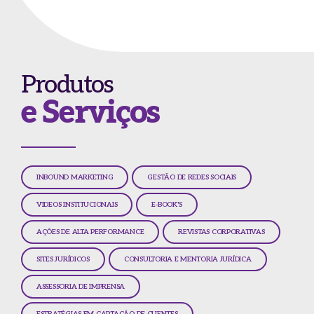
Produtos
e Serviços
INBOUND MARKETING
GESTÃO DE REDES SOCIAIS
VIDEOS INSTITUCIONAIS
E-BOOK'S
AÇÕES DE ALTA PERFORMANCE
REVISTAS CORPORATIVAS
SITES JURÍDICOS
CONSULTORIA E MENTORIA JURÍDICA
ASSESSORIA DE IMPRENSA