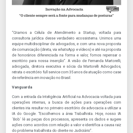
“Criamos a Célula de Atendimento a Startup, voltada para
consultoria jurídica desse verdadeiro ecossistema. Unimos uma
equipe multidisciplinar de advogados, e com uma nova proposta
de comunicação (direta, via whatsApp e vídeos) e até na proposta
de honorários diferenciada na forma e valor, fomos repensar o
escritório para nossa inserção”. A visão de Fernanda Martorelli,
advogada, diretora executiva e sócia da Martorelli Advogados,
retrata o escritório full service com 35 anos de atuação como case
de referência em inovação no Brasil.
Vanguarda
Com a entrada da Inteligência Artificial na Advocacia voltada para
operações internas, a busca de ações para operações com
clientes iria resultar no primeiro escritório de advocacia a utilizar a
IA do Google. “Escolhemos a área Trabalhista. Hoje, nosso IA
´Bob` lê as peças dos processos, apresenta os dados e sugere
ações como acordos com relação a valor e identifica a causa raiz
do problema trabalhista do cliente no Judiciário”.