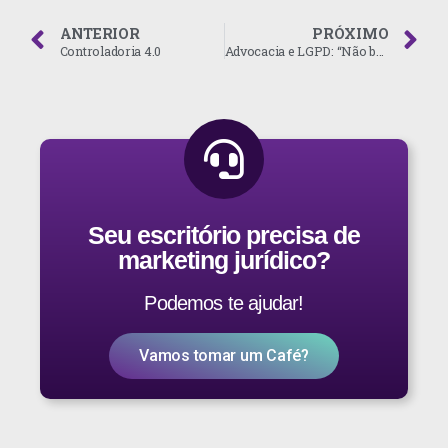
ANTERIOR
PRÓXIMO
Controladoria 4.0
Advocacia e LGPD: “Não basta senha no computador e imaginar estar protegido”
Seu escritório precisa de
marketing jurídico?
Podemos te ajudar!
Vamos tomar um Café?