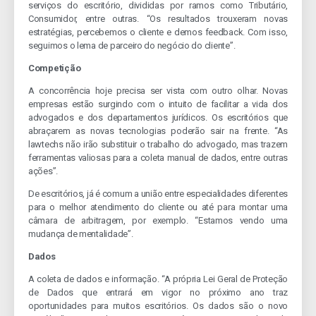
serviços do escritório, divididas por ramos como Tributário,
Consumidor, entre outras. “Os resultados trouxeram novas
estratégias, percebemos o cliente e demos feedback. Com isso,
seguimos o lema de parceiro do negócio do cliente”.
Competição
A concorrência hoje precisa ser vista com outro olhar. Novas
empresas estão surgindo com o intuito de facilitar a vida dos
advogados e dos departamentos jurídicos. Os escritórios que
abraçarem as novas tecnologias poderão sair na frente. “As
lawtechs não irão substituir o trabalho do advogado, mas trazem
ferramentas valiosas para a coleta manual de dados, entre outras
ações”.
De escritórios, já é comum a união entre especialidades diferentes
para o melhor atendimento do cliente ou até para montar uma
câmara de arbitragem, por exemplo. “Estamos vendo uma
mudança de mentalidade”.
Dados
A coleta de dados e informação. “A própria Lei Geral de Proteção
de Dados que entrará em vigor no próximo ano traz
oportunidades para muitos escritórios. Os dados são o novo