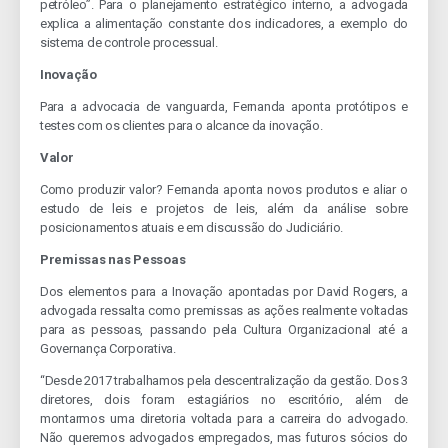
petróleo”. Para o planejamento estratégico interno, a advogada
explica a alimentação constante dos indicadores, a exemplo do
sistema de controle processual.
Inovação
Para a advocacia de vanguarda, Fernanda aponta protótipos e
testes com os clientes para o alcance da inovação.
Valor
Como produzir valor? Fernanda aponta novos produtos e aliar o
estudo de leis e projetos de leis, além da análise sobre
posicionamentos atuais e em discussão do Judiciário.
Premissas nas Pessoas
Dos elementos para a Inovação apontadas por David Rogers, a
advogada ressalta como premissas as ações realmente voltadas
para as pessoas, passando pela Cultura Organizacional até a
Governança Corporativa.
“Desde 2017 trabalhamos pela descentralização da gestão. Dos 3
diretores, dois foram estagiários no escritório, além de
montarmos uma diretoria voltada para a carreira do advogado.
Não queremos advogados empregados, mas futuros sócios do