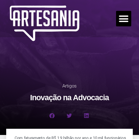
Artigos
Inovação na Advocacia
Com faturamento de R$ 1,9 bilhão por ano e 10 mil funcionários,