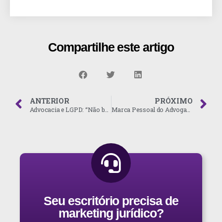
Compartilhe este artigo
ANTERIOR
PRÓXIMO
Advocacia e LGPD: “Não basta senha no computador e imaginar estar protegido”
Marca Pessoal do Advogado. Construa reputação digital nas redes sociais
Seu escritório precisa de
marketing jurídico?