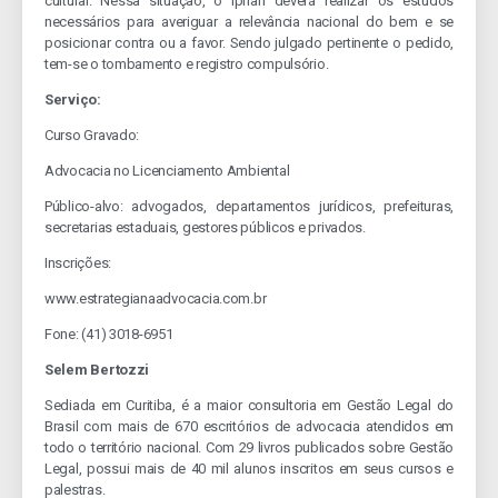
cultural. Nessa situação, o Iphan deverá realizar os estudos
necessários para averiguar a relevância nacional do bem e se
posicionar contra ou a favor. Sendo julgado pertinente o pedido,
tem-se o tombamento e registro compulsório.
Serviço:
Curso Gravado:
Advocacia no Licenciamento Ambiental
Público-alvo: advogados, departamentos jurídicos, prefeituras,
secretarias estaduais, gestores públicos e privados.
Inscrições:
www.estrategianaadvocacia.com.br
Fone: (41) 3018-6951
Selem Bertozzi
Sediada em Curitiba, é a maior consultoria em Gestão Legal do
Brasil com mais de 670 escritórios de advocacia atendidos em
todo o território nacional. Com 29 livros publicados sobre Gestão
Legal, possui mais de 40 mil alunos inscritos em seus cursos e
palestras.