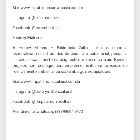
Site: www.estrategianaadvocacia.com.br
Instagram: @selembertozzi
Facebook: @selembertozzi
History Makers
A History Makers – Patrimônio Cultural, é uma empresa
especializada em atividades de educação patrimonial, pesquisa
histórica, levantamento ou diagnóstico de bens culturais. Executa
projetos com destaque para empreendimentos em processo de
licenciamento ambiental ou sob embargos extrajudiciais.
Site: www.hmpatrimoniocultural.com.br
Instagram: @historymakerscultural
Facebook: @hmpatrimoniocultural
Atendimento: whatsapp (83) 99694-9470