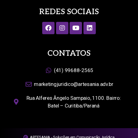
REDES SOCIAIS
CONTATOS
(41) 99688-2565
marketingjuridico@artesania.adv.br
Rua Alferes Ângelo Sampaio, 1100. Bairro:
Batel – Curitiba/Paraná
ARTESANIA - Soluções em Comunicação Jurídica.